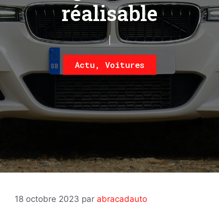
réalisable
Actu
,
Voitures
18 octobre 2023
par
abracadauto