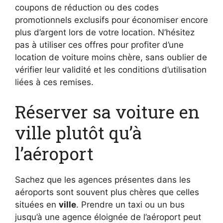
coupons de réduction ou des codes
promotionnels exclusifs pour économiser encore
plus d’argent lors de votre location. N’hésitez
pas à utiliser ces offres pour profiter d’une
location de voiture moins chère, sans oublier de
vérifier leur validité et les conditions d’utilisation
liées à ces remises.
Réserver sa voiture en
ville plutôt qu’à
l’aéroport
Sachez que les agences présentes dans les
aéroports sont souvent plus chères que celles
situées en
ville
. Prendre un taxi ou un bus
jusqu’à une agence éloignée de l’aéroport peut