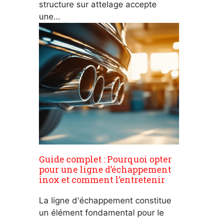
structure sur attelage accepte
une…
Guide complet : Pourquoi opter
pour une ligne d’échappement
inox et comment l’entretenir
La ligne d'échappement constitue
un élément fondamental pour le