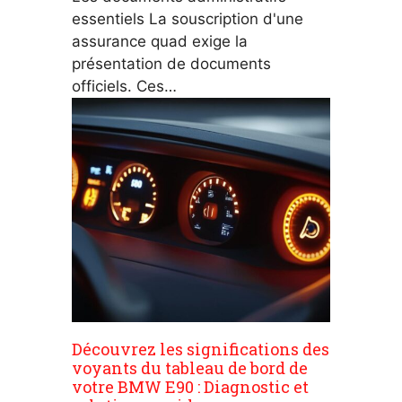
essentiels La souscription d'une
assurance quad exige la
présentation de documents
officiels. Ces…
Découvrez les significations des
voyants du tableau de bord de
votre BMW E90 : Diagnostic et