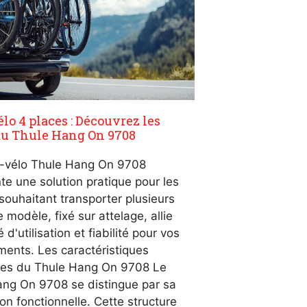
élo 4 places : Découvrez les
du Thule Hang On 9708
e-vélo Thule Hang On 9708
te une solution pratique pour les
 souhaitant transporter plusieurs
 modèle, fixé sur attelage, allie
é d'utilisation et fiabilité pour vos
ents. Les caractéristiques
ues du Thule Hang On 9708 Le
ng On 9708 se distingue par sa
on fonctionnelle. Cette structure