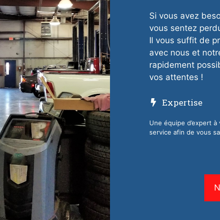
Si vous avez beso
vous sentez perd
Il vous suffit de
avec nous et notr
rapidement possibl
vos attentes !
Expertise
Une équipe d’expert à 
service afin de vous sat
N