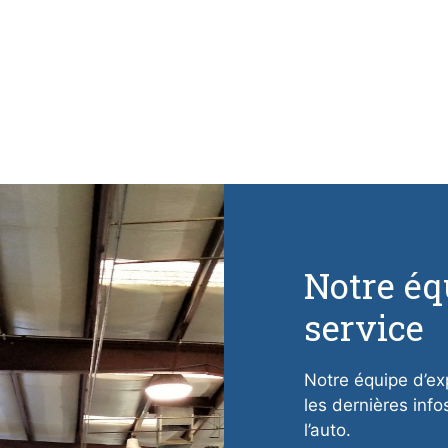
Notre éq
service
Notre équipe d’ex
les dernières info
l’auto.