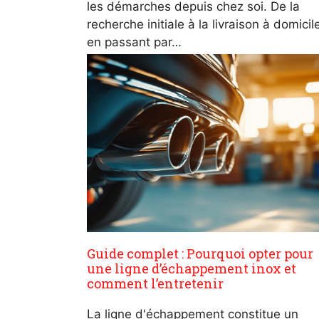
les démarches depuis chez soi. De la
recherche initiale à la livraison à domicil
en passant par…
Guide complet : Pourquoi opter pour
une ligne d’échappement inox et
comment l’entretenir
La ligne d'échappement constitue un