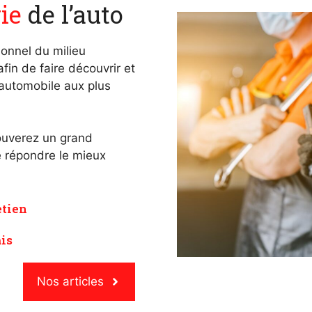
ie
de l’auto
onnel du milieu
fin de faire découvrir et
automobile aux plus
ouverez un grand
e répondre le mieux
etien
is
Nos articles