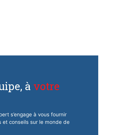
uipe, à
votre
pert s’engage à vous fournir
s et conseils sur le monde de