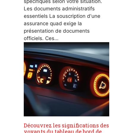
spécifiques selon votre situation.
Les documents administratifs
essentiels La souscription d'une
assurance quad exige la
présentation de documents
officiels. Ces…
Découvrez les significations des
voyants du tableau de bord de