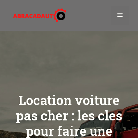
Aller
au
Menu
contenu
Location voiture
pas cher : les cles
pour faire une