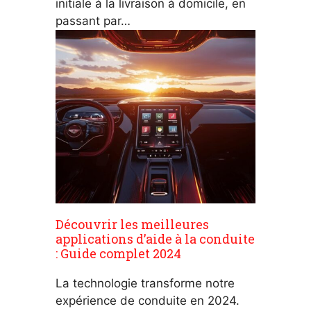
initiale à la livraison à domicile, en
passant par…
Découvrir les meilleures
applications d’aide à la conduite
: Guide complet 2024
La technologie transforme notre
expérience de conduite en 2024.