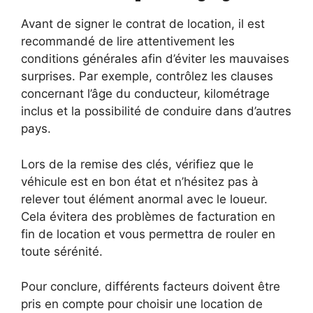
Avant de signer le contrat de location, il est
recommandé de lire attentivement les
conditions générales afin d’éviter les mauvaises
surprises. Par exemple, contrôlez les clauses
concernant l’âge du conducteur, kilométrage
inclus et la possibilité de conduire dans d’autres
pays.
Lors de la remise des clés, vérifiez que le
véhicule est en bon état et n’hésitez pas à
relever tout élément anormal avec le loueur.
Cela évitera des problèmes de facturation en
fin de location et vous permettra de rouler en
toute sérénité.
Pour conclure, différents facteurs doivent être
pris en compte pour choisir une location de