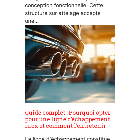
conception fonctionnelle. Cette
structure sur attelage accepte
une…
Guide complet : Pourquoi opter
pour une ligne d’échappement
inox et comment l’entretenir
La ligne d'échappement constitue